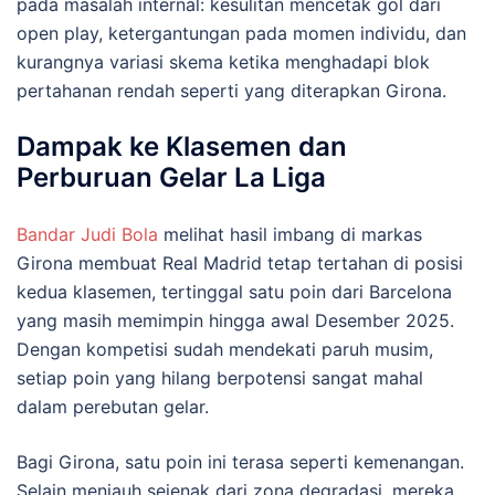
pada masalah internal: kesulitan mencetak gol dari
open play, ketergantungan pada momen individu, dan
kurangnya variasi skema ketika menghadapi blok
pertahanan rendah seperti yang diterapkan Girona.
Dampak ke Klasemen dan
Perburuan Gelar La Liga
Bandar Judi Bola
melihat hasil imbang di markas
Girona membuat Real Madrid tetap tertahan di posisi
kedua klasemen, tertinggal satu poin dari Barcelona
yang masih memimpin hingga awal Desember 2025.
Dengan kompetisi sudah mendekati paruh musim,
setiap poin yang hilang berpotensi sangat mahal
dalam perebutan gelar.
Bagi Girona, satu poin ini terasa seperti kemenangan.
Selain menjauh sejenak dari zona degradasi, mereka