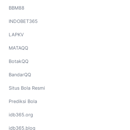
BBM88
INDOBET365
LAPKV
MATAQQ
BotakQQ
BandarQQ
Situs Bola Resmi
Prediksi Bola
idb365.org
idb365.blog