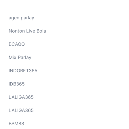
agen parlay
Nonton Live Bola
BCAQQ
Mix Parlay
INDOBET365
IDB365
LALIGA365
LALIGA365
BBM88