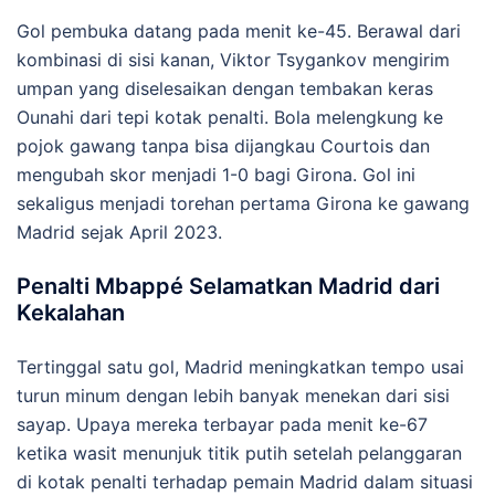
Gol pembuka datang pada menit ke-45. Berawal dari
kombinasi di sisi kanan, Viktor Tsygankov mengirim
umpan yang diselesaikan dengan tembakan keras
Ounahi dari tepi kotak penalti. Bola melengkung ke
pojok gawang tanpa bisa dijangkau Courtois dan
mengubah skor menjadi 1-0 bagi Girona. Gol ini
sekaligus menjadi torehan pertama Girona ke gawang
Madrid sejak April 2023.
Penalti Mbappé Selamatkan Madrid dari
Kekalahan
Tertinggal satu gol, Madrid meningkatkan tempo usai
turun minum dengan lebih banyak menekan dari sisi
sayap. Upaya mereka terbayar pada menit ke-67
ketika wasit menunjuk titik putih setelah pelanggaran
di kotak penalti terhadap pemain Madrid dalam situasi