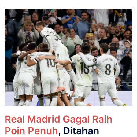
Real Madrid Gagal Raih
Poin Penuh
, Ditahan