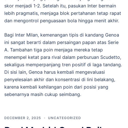
skor menjadi 1-2. Setelah itu, pasukan Inter bermain
lebih pragmatis, menjaga blok pertahanan tetap rapat
dan mengontrol penguasaan bola hingga menit akhir.
Bagi Inter Milan, kemenangan tipis di kandang Genoa
ini sangat berarti dalam persaingan papan atas Serie
A. Tambahan tiga poin menjaga mereka tetap
menempel ketat para rival dalam perburuan Scudetto,
sekaligus memperpanjang tren positif di laga tandang.
Di sisi lain, Genoa harus kembali mengevaluasi
penyelesaian akhir dan konsentrasi di lini belakang,
karena kembali kehilangan poin dari posisi yang
sebenarnya masih cukup seimbang.
DECEMBER 2, 2025
UNCATEGORIZED