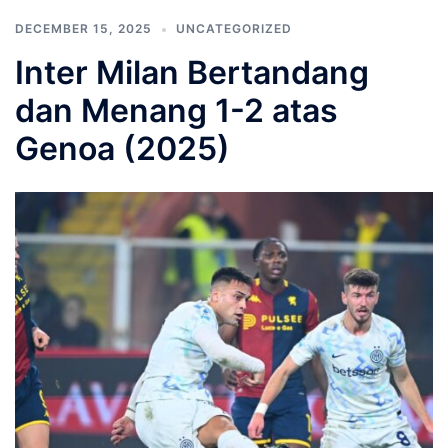
DECEMBER 15, 2025
UNCATEGORIZED
Inter Milan Bertandang
dan Menang 1-2 atas
Genoa (2025)