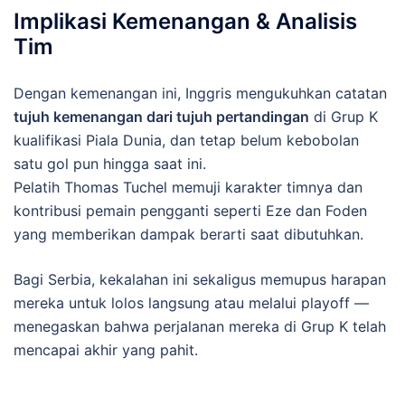
Implikasi Kemenangan & Analisis
Tim
Dengan kemenangan ini, Inggris mengukuhkan catatan
tujuh kemenangan dari tujuh pertandingan
di Grup K
kualifikasi Piala Dunia, dan tetap belum kebobolan
satu gol pun hingga saat ini.
Pelatih Thomas Tuchel memuji karakter timnya dan
kontribusi pemain pengganti seperti Eze dan Foden
yang memberikan dampak berarti saat dibutuhkan.
Bagi Serbia, kekalahan ini sekaligus memupus harapan
mereka untuk lolos langsung atau melalui playoff —
menegaskan bahwa perjalanan mereka di Grup K telah
mencapai akhir yang pahit.