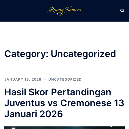
Skip
Sear
Toggle
to
menu
content
Category:
Uncategorized
JANUARY 13, 2026
UNCATEGORIZED
Hasil Skor Pertandingan
Juventus vs Cremonese 13
Januari 2026