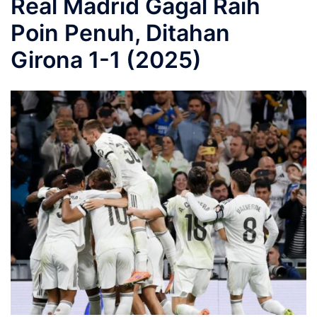
Real Madrid Gagal Raih
Poin Penuh, Ditahan
Girona 1-1 (2025)