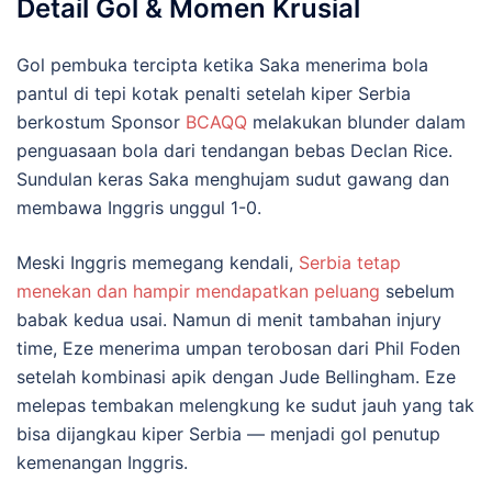
Detail Gol & Momen Krusial
Gol pembuka tercipta ketika Saka menerima bola
pantul di tepi kotak penalti setelah kiper Serbia
berkostum Sponsor
BCAQQ
melakukan blunder dalam
penguasaan bola dari tendangan bebas Declan Rice.
Sundulan keras Saka menghujam sudut gawang dan
membawa Inggris unggul 1-0.
Meski Inggris memegang kendali,
Serbia tetap
menekan dan hampir mendapatkan peluang
sebelum
babak kedua usai. Namun di menit tambahan injury
time, Eze menerima umpan terobosan dari Phil Foden
setelah kombinasi apik dengan Jude Bellingham. Eze
melepas tembakan melengkung ke sudut jauh yang tak
bisa dijangkau kiper Serbia — menjadi gol penutup
kemenangan Inggris.