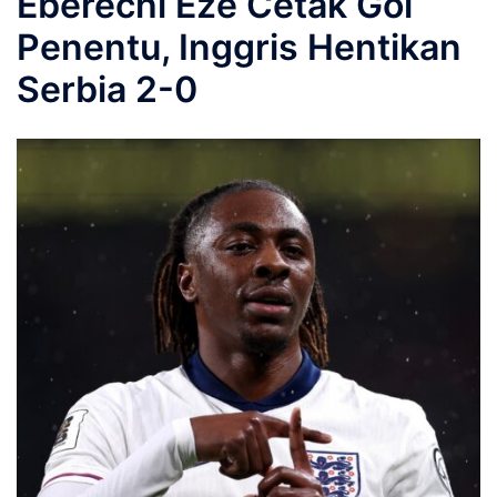
Eberechi Eze Cetak Gol
Penentu, Inggris Hentikan
Serbia 2-0