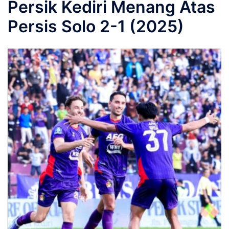
Persik Kediri Menang Atas
Persis Solo 2-1 (2025)