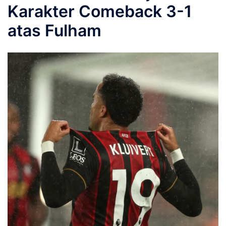
Karakter Comeback 3-1
atas Fulham