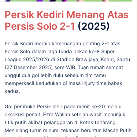
Persik Kediri Menang Atas
Persis Solo 2-1
(2025)
Persik Kediri meraih kemenangan penting 2-1 atas
Persis Solo dalam laga tunda pekan ke-8 Super
League 2025/2026 di Stadion Brawijaya, Kediri, Sabtu
(27 Desember 2025) sore WIB. Tuan rumah sempat
unggul dua gol lebih dulu sebelum tim tamu
memperkecil kedudukan di masa injury time babak
kedua.
Gol pembuka Persik lahir pada menit ke-20 melalui
eksekusi penalti Ezra Walian setelah wasit menunjuk
titik putih akibat pelanggaran di kotak terlarang.
Menjelang turun minum, tekanan beruntun Macan Putih