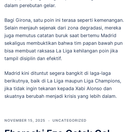
dalam perebutan gelar.
Bagi Girona, satu poin ini terasa seperti kemenangan.
Selain menjauh sejenak dari zona degradasi, mereka
juga memutus catatan buruk saat bertemu Madrid
sekaligus membuktikan bahwa tim papan bawah pun
bisa membuat raksasa La Liga kehilangan poin jika
tampil disiplin dan efektif.
Madrid kini dituntut segera bangkit di laga-laga
berikutnya, baik di La Liga maupun Liga Champions,
jika tidak ingin tekanan kepada Xabi Alonso dan
skuatnya berubah menjadi krisis yang lebih dalam.
NOVEMBER 15, 2025
UNCATEGORIZED