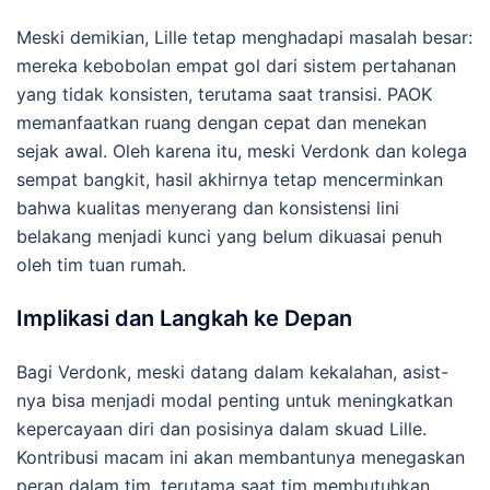
Meski demikian, Lille tetap menghadapi masalah besar:
mereka kebobolan empat gol dari sistem pertahanan
yang tidak konsisten, terutama saat transisi. PAOK
memanfaatkan ruang dengan cepat dan menekan
sejak awal. Oleh karena itu, meski Verdonk dan kolega
sempat bangkit, hasil akhirnya tetap mencerminkan
bahwa kualitas menyerang dan konsistensi lini
belakang menjadi kunci yang belum dikuasai penuh
oleh tim tuan rumah.
Implikasi dan Langkah ke Depan
Bagi Verdonk, meski datang dalam kekalahan, asist-
nya bisa menjadi modal penting untuk meningkatkan
kepercayaan diri dan posisinya dalam skuad Lille.
Kontribusi macam ini akan membantunya menegaskan
peran dalam tim, terutama saat tim membutuhkan