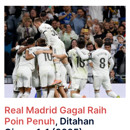
Real Madrid Gagal Raih
Poin Penuh
, Ditahan