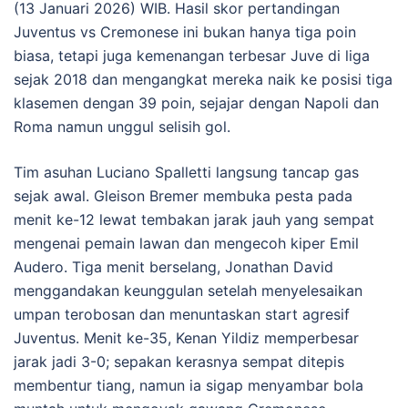
(13 Januari 2026) WIB. Hasil skor pertandingan
Juventus vs Cremonese ini bukan hanya tiga poin
biasa, tetapi juga kemenangan terbesar Juve di liga
sejak 2018 dan mengangkat mereka naik ke posisi tiga
klasemen dengan 39 poin, sejajar dengan Napoli dan
Roma namun unggul selisih gol.
Tim asuhan Luciano Spalletti langsung tancap gas
sejak awal. Gleison Bremer membuka pesta pada
menit ke-12 lewat tembakan jarak jauh yang sempat
mengenai pemain lawan dan mengecoh kiper Emil
Audero. Tiga menit berselang, Jonathan David
menggandakan keunggulan setelah menyelesaikan
umpan terobosan dan menuntaskan start agresif
Juventus. Menit ke-35, Kenan Yildiz memperbesar
jarak jadi 3-0; sepakan kerasnya sempat ditepis
membentur tiang, namun ia sigap menyambar bola