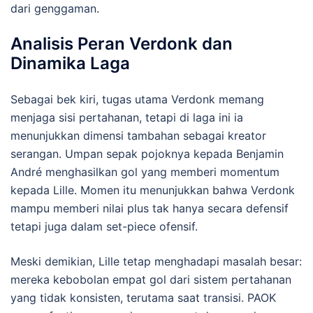
dari genggaman.
Analisis Peran Verdonk dan
Dinamika Laga
Sebagai bek kiri, tugas utama Verdonk memang
menjaga sisi pertahanan, tetapi di laga ini ia
menunjukkan dimensi tambahan sebagai kreator
serangan. Umpan sepak pojoknya kepada Benjamin
André menghasilkan gol yang memberi momentum
kepada Lille. Momen itu menunjukkan bahwa Verdonk
mampu memberi nilai plus tak hanya secara defensif
tetapi juga dalam set-piece ofensif.
Meski demikian, Lille tetap menghadapi masalah besar:
mereka kebobolan empat gol dari sistem pertahanan
yang tidak konsisten, terutama saat transisi. PAOK