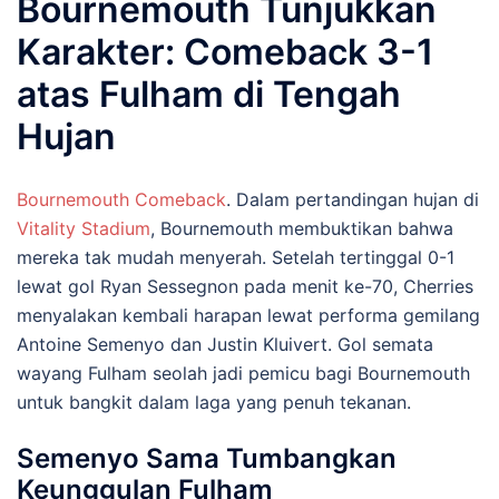
Bournemouth Tunjukkan
Karakter: Comeback 3-1
atas Fulham di Tengah
Hujan
Bournemouth Comeback
. Dalam pertandingan hujan di
Vitality Stadium
, Bournemouth membuktikan bahwa
mereka tak mudah menyerah. Setelah tertinggal 0-1
lewat gol Ryan Sessegnon pada menit ke-70, Cherries
menyalakan kembali harapan lewat performa gemilang
Antoine Semenyo dan Justin Kluivert. Gol semata
wayang Fulham seolah jadi pemicu bagi Bournemouth
untuk bangkit dalam laga yang penuh tekanan.
Semenyo Sama Tumbangkan
Keunggulan Fulham