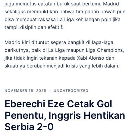
juga memutus catatan buruk saat bertemu Madrid
sekaligus membuktikan bahwa tim papan bawah pun
bisa membuat raksasa La Liga kehilangan poin jika
tampil disiplin dan efektif.
Madrid kini dituntut segera bangkit di laga-laga
berikutnya, baik di La Liga maupun Liga Champions,
jika tidak ingin tekanan kepada Xabi Alonso dan
skuatnya berubah menjadi krisis yang lebih dalam.
NOVEMBER 15, 2025
UNCATEGORIZED
Eberechi Eze Cetak Gol
Penentu, Inggris Hentikan
Serbia 2-0