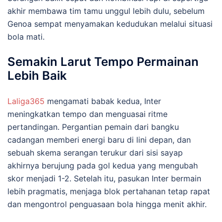
akhir membawa tim tamu unggul lebih dulu, sebelum
Genoa sempat menyamakan kedudukan melalui situasi
bola mati.
Semakin Larut Tempo Permainan
Lebih Baik
Laliga365
mengamati babak kedua, Inter
meningkatkan tempo dan menguasai ritme
pertandingan. Pergantian pemain dari bangku
cadangan memberi energi baru di lini depan, dan
sebuah skema serangan terukur dari sisi sayap
akhirnya berujung pada gol kedua yang mengubah
skor menjadi 1-2. Setelah itu, pasukan Inter bermain
lebih pragmatis, menjaga blok pertahanan tetap rapat
dan mengontrol penguasaan bola hingga menit akhir.