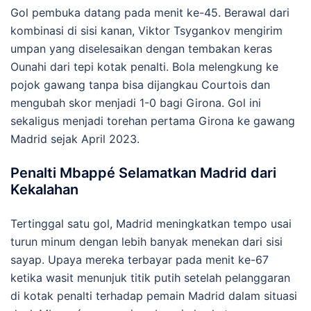
Gol pembuka datang pada menit ke-45. Berawal dari
kombinasi di sisi kanan, Viktor Tsygankov mengirim
umpan yang diselesaikan dengan tembakan keras
Ounahi dari tepi kotak penalti. Bola melengkung ke
pojok gawang tanpa bisa dijangkau Courtois dan
mengubah skor menjadi 1-0 bagi Girona. Gol ini
sekaligus menjadi torehan pertama Girona ke gawang
Madrid sejak April 2023.
Penalti Mbappé Selamatkan Madrid dari
Kekalahan
Tertinggal satu gol, Madrid meningkatkan tempo usai
turun minum dengan lebih banyak menekan dari sisi
sayap. Upaya mereka terbayar pada menit ke-67
ketika wasit menunjuk titik putih setelah pelanggaran
di kotak penalti terhadap pemain Madrid dalam situasi