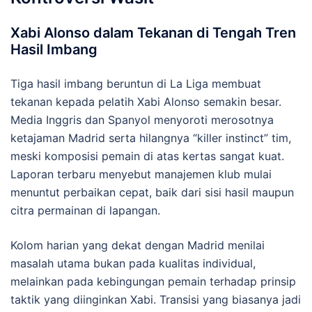
Xabi Alonso dalam Tekanan di Tengah Tren
Hasil Imbang
Tiga hasil imbang beruntun di La Liga membuat
tekanan kepada pelatih Xabi Alonso semakin besar.
Media Inggris dan Spanyol menyoroti merosotnya
ketajaman Madrid serta hilangnya “killer instinct” tim,
meski komposisi pemain di atas kertas sangat kuat.
Laporan terbaru menyebut manajemen klub mulai
menuntut perbaikan cepat, baik dari sisi hasil maupun
citra permainan di lapangan.
Kolom harian yang dekat dengan Madrid menilai
masalah utama bukan pada kualitas individual,
melainkan pada kebingungan pemain terhadap prinsip
taktik yang diinginkan Xabi. Transisi yang biasanya jadi