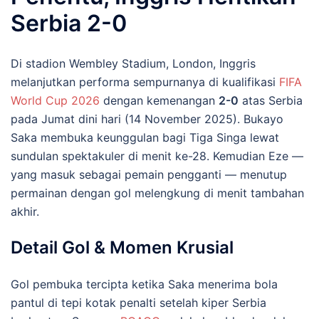
Serbia 2-0
Di stadion Wembley Stadium, London, Inggris
melanjutkan performa sempurnanya di kualifikasi
FIFA
World Cup 2026
dengan kemenangan
2-0
atas Serbia
pada Jumat dini hari (14 November 2025). Bukayo
Saka membuka keunggulan bagi Tiga Singa lewat
sundulan spektakuler di menit ke-28. Kemudian Eze —
yang masuk sebagai pemain pengganti — menutup
permainan dengan gol melengkung di menit tambahan
akhir.
Detail Gol & Momen Krusial
Gol pembuka tercipta ketika Saka menerima bola
pantul di tepi kotak penalti setelah kiper Serbia