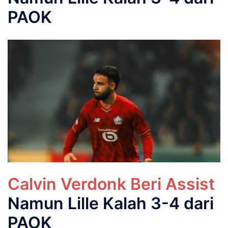
PAOK
Calvin Verdonk Beri Assist
Namun Lille Kalah 3-4 dari
PAOK