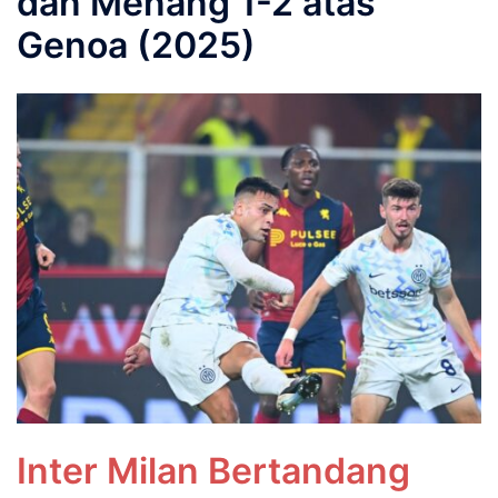
dan Menang 1-2 atas
Genoa (2025)
Inter Milan Bertandang