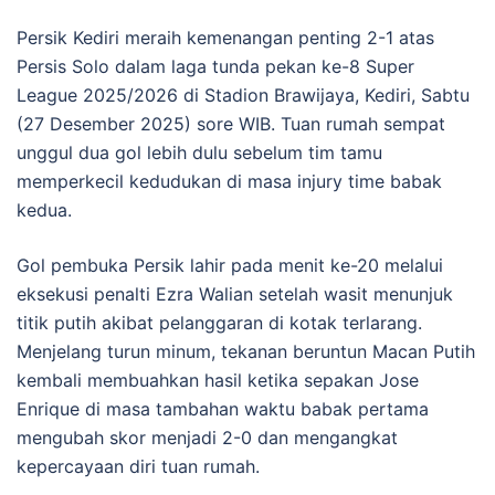
Persik Kediri meraih kemenangan penting 2-1 atas
Persis Solo dalam laga tunda pekan ke-8 Super
League 2025/2026 di Stadion Brawijaya, Kediri, Sabtu
(27 Desember 2025) sore WIB. Tuan rumah sempat
unggul dua gol lebih dulu sebelum tim tamu
memperkecil kedudukan di masa injury time babak
kedua.
Gol pembuka Persik lahir pada menit ke-20 melalui
eksekusi penalti Ezra Walian setelah wasit menunjuk
titik putih akibat pelanggaran di kotak terlarang.
Menjelang turun minum, tekanan beruntun Macan Putih
kembali membuahkan hasil ketika sepakan Jose
Enrique di masa tambahan waktu babak pertama
mengubah skor menjadi 2-0 dan mengangkat
kepercayaan diri tuan rumah.