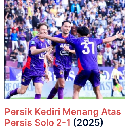
Persik Kediri Menang Atas
Persis Solo 2-1
(2025)