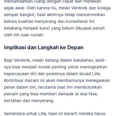
memanfaatkan ruang dengan cepat dan menekan
sejak awal. Oleh karena itu, meski Verdonk dan kolega
sempat bangkit, hasil akhirnya tetap mencerminkan
bahwa kualitas menyerang dan konsistensi lini
belakang menjadi kunci yang belum dikuasai penuh
oleh tim tuan rumah.
Implikasi dan Langkah ke Depan
Bagi Verdonk, meski datang dalam kekalahan, asist-
nya bisa menjadi modal penting untuk meningkatkan
kepercayaan diri dan posisinya dalam skuad Lille.
Kontribusi macam ini akan membantunya menegaskan
peran dalam tim, terutama saat tim membutuhkan
pemain yang bisa memberi dampak di dua fase,
bertahan dan menyerang.
Sementara untuk Lille, hasil ini berarti mereka harus