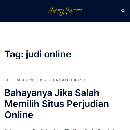
Skip
Sear
Toggle
to
menu
content
Tag:
judi online
SEPTEMBER 19, 2025
UNCATEGORIZED
Bahayanya Jika Salah
Memilih Situs Perjudian
Online