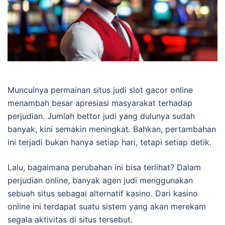
Munculnya permainan situs judi slot gacor online
menambah besar apresiasi masyarakat terhadap
perjudian. Jumlah bettor judi yang dulunya sudah
banyak, kini semakin meningkat. Bahkan, pertambahan
ini terjadi bukan hanya setiap hari, tetapi setiap detik.
Lalu, bagaimana perubahan ini bisa terlihat? Dalam
perjudian online, banyak agen judi menggunakan
sebuah situs sebagai alternatif kasino. Dari kasino
online ini terdapat suatu sistem yang akan merekam
segala aktivitas di situs tersebut.