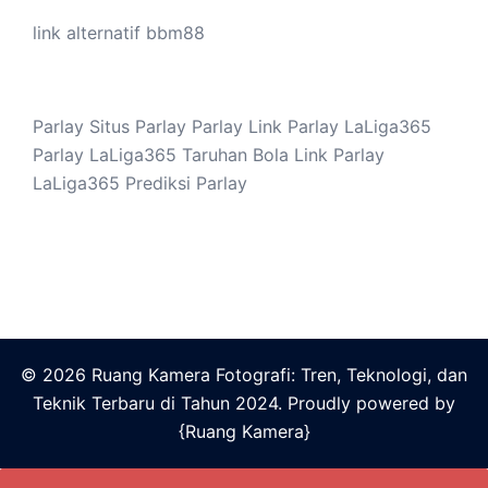
link alternatif bbm88
Parlay
Situs Parlay
Parlay
Link Parlay
LaLiga365
Parlay
LaLiga365
Taruhan Bola
Link Parlay
LaLiga365
Prediksi Parlay
© 2026 Ruang Kamera Fotografi: Tren, Teknologi, dan
Teknik Terbaru di Tahun 2024. Proudly powered by
{Ruang Kamera}