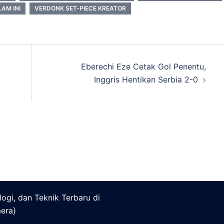
AM INI
VERDONK SET-PIECE KREATOR
Eberechi Eze Cetak Gol Penentu,
Inggris Hentikan Serbia 2-0
ogi, dan Teknik Terbaru di
era}