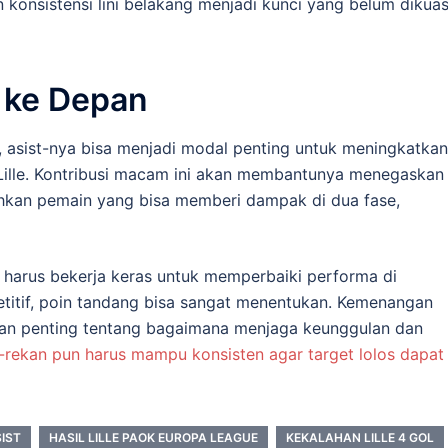
onsistensi lini belakang menjadi kunci yang belum dikuas
 ke Depan
 asist-nya bisa menjadi modal penting untuk meningkatkan
 Lille. Kontribusi macam ini akan membantunya menegaskan
hkan pemain yang bisa memberi dampak di dua fase,
ka harus bekerja keras untuk memperbaiki performa di
etitif, poin tandang bisa sangat menentukan. Kemenangan
jaran penting tentang bagaimana menjaga keunggulan dan
-rekan pun harus mampu konsisten agar target lolos dapat
IST
HASIL LILLE PAOK EUROPA LEAGUE
KEKALAHAN LILLE 4 GOL