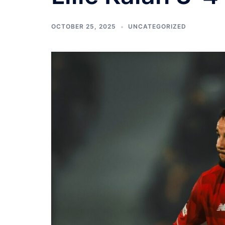
OCTOBER 25, 2025
UNCATEGORIZED