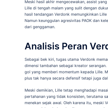
Meski hasil akhir mengecewakan, assist yang
Lille di tengah malam yang sulit dengan duk
hasil tendangan Verdonk memungkinkan Lille
Namun keunggulan agresivitas PAOK dan kel
dari genggaman.
Analisis Peran Ve
Sebagai bek kiri, tugas utama Verdonk memang
dimensi tambahan sebagai kreator serangan
gol yang memberi momentum kepada Lille. 
plus tak hanya secara defensif tetapi juga da
Meski demikian, Lille tetap menghadapi masa
pertahanan yang tidak konsisten, terutama s
menekan sejak awal. Oleh karena itu, meski V