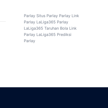
Parlay
Situs Parlay
Parlay
Link
Parlay
LaLiga365
Parlay
LaLiga365
Taruhan Bola
Link
Parlay LaLiga365
Prediksi
Parlay