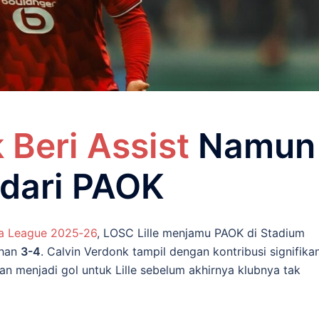
 Beri Assist
Namun
 dari PAOK
a League 2025‑26
, LOSC Lille menjamu PAOK di Stadium
ahan
3-4
. Calvin Verdonk tampil dengan kontribusi signifikan
 menjadi gol untuk Lille sebelum akhirnya klubnya tak