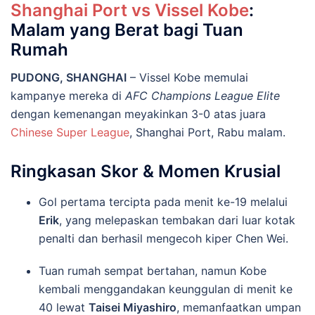
Shanghai Port vs Vissel Kobe
:
Malam yang Berat bagi Tuan
Rumah
PUDONG, SHANGHAI
– Vissel Kobe memulai
kampanye mereka di
AFC Champions League Elite
dengan kemenangan meyakinkan 3-0 atas juara
Chinese Super League
, Shanghai Port, Rabu malam.
Ringkasan Skor & Momen Krusial
Gol pertama tercipta pada menit ke-19 melalui
Erik
, yang melepaskan tembakan dari luar kotak
penalti dan berhasil mengecoh kiper Chen Wei.
Tuan rumah sempat bertahan, namun Kobe
kembali menggandakan keunggulan di menit ke
40 lewat
Taisei Miyashiro
, memanfaatkan umpan