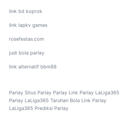
link bd koprok
link lapkv games
rosefestas.com
judi bola parlay
link alternatif bbm88
Parlay
Situs Parlay
Parlay
Link Parlay
LaLiga365
Parlay
LaLiga365
Taruhan Bola
Link Parlay
LaLiga365
Prediksi Parlay