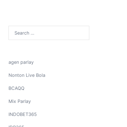
Search
for:
agen parlay
Nonton Live Bola
BCAQQ
Mix Parlay
INDOBET365