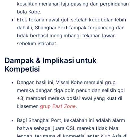
kesulitan menahan laju passing dan perpindahan
bola Kobe.
Efek tekanan awal gol: setelah kebobolan lebih
dahulu, Shanghai Port tampak terguncang dan
tidak berhasil mengimbangi tekanan lawan
sebelum istirahat.
Dampak & Implikasi untuk
Kompetisi
Dengan hasil ini, Vissel Kobe memulai grup
mereka dengan tiga poin penuh dan selisih gol
+3, memberi mereka posisi awal yang kuat di
klasemen
grup
East Zone
.
Bagi Shanghai Port, kekalahan ini adalah alarm
bahwa sebagai juara CSL mereka tidak bisa
lengah, terutama di kompetisi antar klub Asia di