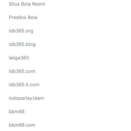
Situs Bola Resmi
Prediksi Bola
idb365.org
idb365.blog
laliga365
idb365.com
idb365.it.com
indoparlay.team
bbm88
bbm88.com