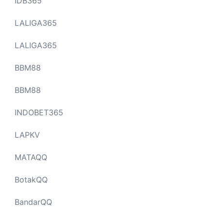
IDB365
LALIGA365
LALIGA365
BBM88
BBM88
INDOBET365
LAPKV
MATAQQ
BotakQQ
BandarQQ