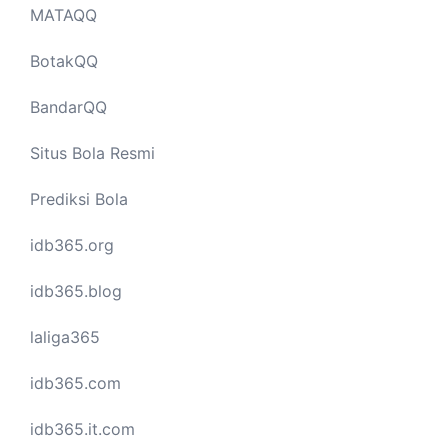
MATAQQ
BotakQQ
BandarQQ
Situs Bola Resmi
Prediksi Bola
idb365.org
idb365.blog
laliga365
idb365.com
idb365.it.com