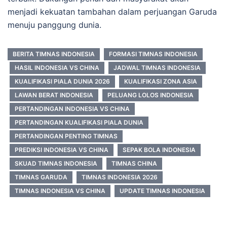
menjadi kekuatan tambahan dalam perjuangan Garuda
menuju panggung dunia.
BERITA TIMNAS INDONESIA
FORMASI TIMNAS INDONESIA
HASIL INDONESIA VS CHINA
JADWAL TIMNAS INDONESIA
KUALIFIKASI PIALA DUNIA 2026
KUALIFIKASI ZONA ASIA
LAWAN BERAT INDONESIA
PELUANG LOLOS INDONESIA
PERTANDINGAN INDONESIA VS CHINA
PERTANDINGAN KUALIFIKASI PIALA DUNIA
PERTANDINGAN PENTING TIMNAS
PREDIKSI INDONESIA VS CHINA
SEPAK BOLA INDONESIA
SKUAD TIMNAS INDONESIA
TIMNAS CHINA
TIMNAS GARUDA
TIMNAS INDONESIA 2026
TIMNAS INDONESIA VS CHINA
UPDATE TIMNAS INDONESIA