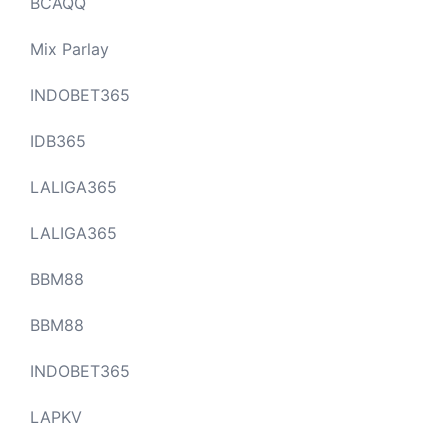
BCAQQ
Mix Parlay
INDOBET365
IDB365
LALIGA365
LALIGA365
BBM88
BBM88
INDOBET365
LAPKV